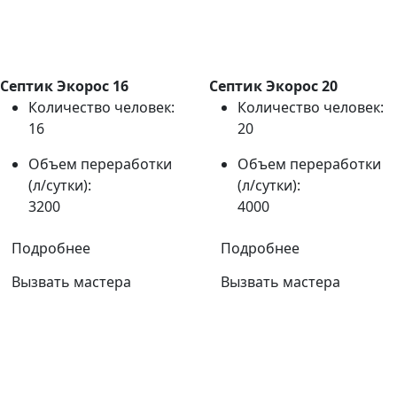
Септик Экорос 16
Септик Экорос 20
Количество человек:
Количество человек:
16
20
Объем переработки
Объем переработки
(л/сутки):
(л/сутки):
3200
4000
Подробнее
Подробнее
Вызвать мастера
Вызвать мастера