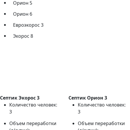
Орион 5
Орион 6
Евроэкорос 3
Экорос 8
Септик Экорос 3
Септик Орион 3
Количество человек:
Количество человек:
3
3
Объем переработки
Объем переработки