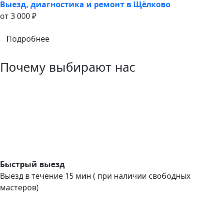
Выезд, диагностика и ремонт в Щёлково
oт 3 000 ₽
Подробнее
Почему выбирают нас
Быстрый выезд
Выезд в течение 15 мин ( при наличии свободных
мастеров)